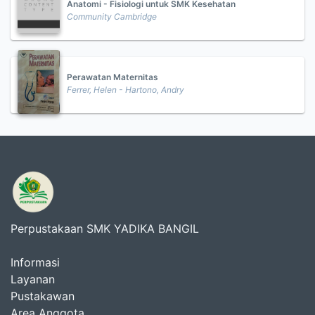
Anatomi - Fisiologi untuk SMK Kesehatan
Community Cambridge
Perawatan Maternitas
Ferrer, Helen - Hartono, Andry
Perpustakaan SMK YADIKA BANGIL
Informasi
Layanan
Pustakawan
Area Anggota