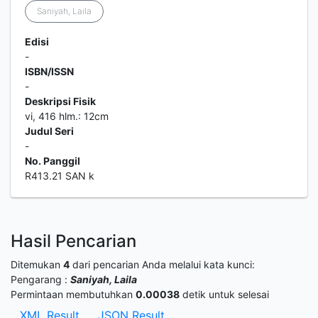
Saniyah, Laila
Edisi
-
ISBN/ISSN
-
Deskripsi Fisik
vi, 416 hlm.: 12cm
Judul Seri
-
No. Panggil
R413.21 SAN k
Hasil Pencarian
Ditemukan
4
dari pencarian Anda melalui kata kunci:
Pengarang :
Saniyah, Laila
Permintaan membutuhkan
0.00038
detik untuk selesai
XML Result
JSON Result