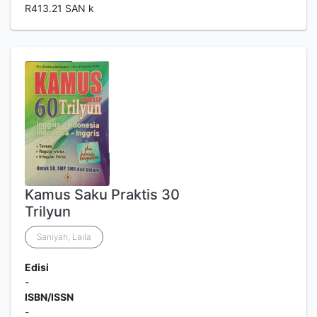
R413.21 SAN k
Kamus Saku Praktis 30
Trilyun
Saniyah, Laila
Edisi
-
ISBN/ISSN
-