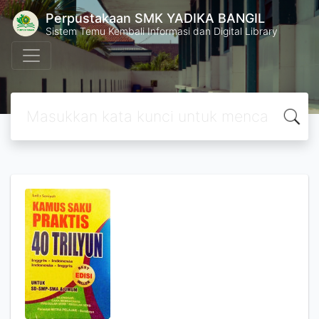
Perpustakaan SMK YADIKA BANGIL
Sistem Temu Kembali Informasi dan Digital Library