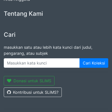
Tentang Kami
Cari
masukkan satu atau lebih kata kunci dari judul,
pengarang, atau subjek
Cari Koleksi
Donasi untuk SLiMS
Kontribusi untuk SLiMS?