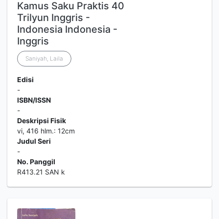
Kamus Saku Praktis 40
Trilyun Inggris -
Indonesia Indonesia -
Inggris
Saniyah, Laila
Edisi
-
ISBN/ISSN
-
Deskripsi Fisik
vi, 416 hlm.: 12cm
Judul Seri
-
No. Panggil
R413.21 SAN k