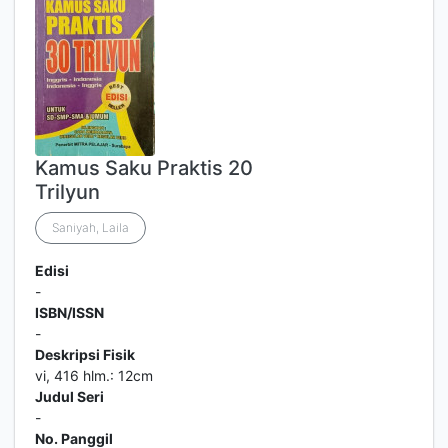
Kamus Saku Praktis 20
Trilyun
Saniyah, Laila
Edisi
-
ISBN/ISSN
-
Deskripsi Fisik
vi, 416 hlm.: 12cm
Judul Seri
-
No. Panggil