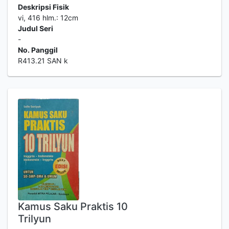
Deskripsi Fisik
vi, 416 hlm.: 12cm
Judul Seri
-
No. Panggil
R413.21 SAN k
Kamus Saku Praktis 10
Trilyun