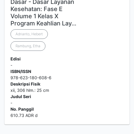
Dasar - Dasar Layanan
Kesehatan: Fase E
Volume 1 Kelas X
Program Keahlian Lay…
Adrianto, Hebert
Rambung, Etha
Edisi
-
ISBN/ISSN
978-623-180-608-6
Deskripsi Fisik
xii, 306 hlm.: 25 cm
Judul Seri
-
No. Panggil
610.73 ADR d