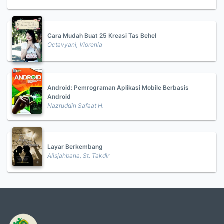
Cara Mudah Buat 25 Kreasi Tas Behel
Octavyani, Vlorenia
Android: Pemrograman Aplikasi Mobile Berbasis
Android
Nazruddin Safaat H.
Layar Berkembang
Alisjahbana, St. Takdir