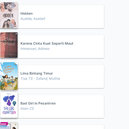
Hidden
Audida, Asabell
Karena Cinta Kuat Seperti Maut
Immanuel, Adimas
Lima Bintang Timur
Tisa TS - Esfand, Muthia
Bad Girl in Pesantren
Intan ZS