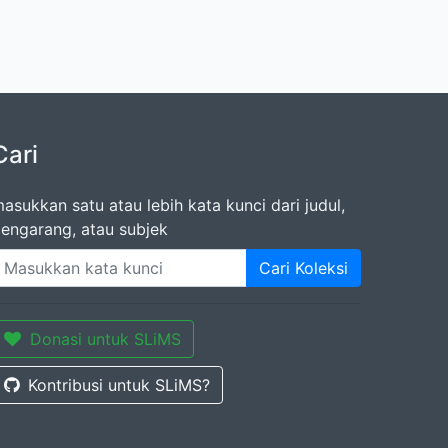
Cari
asukkan satu atau lebih kata kunci dari judul,
engarang, atau subjek
Cari Koleksi
Donasi untuk SLiMS
Kontribusi untuk SLiMS?