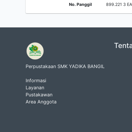
No. Panggil
899.221 3 E
Tent
Perpustakaan SMK YADIKA BANGIL
Informasi
Layanan
Pustakawan
Area Anggota