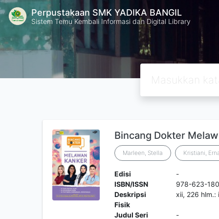
Perpustakaan SMK YADIKA BANGIL
Sistem Temu Kembali Informasi dan Digital Library
Bincang Dokter Melaw
Marleen, Stella
Kristiani, Ern
Edisi
-
ISBN/ISSN
978-623-180
Deskripsi
xii, 226 hlm.:
Fisik
Judul Seri
-