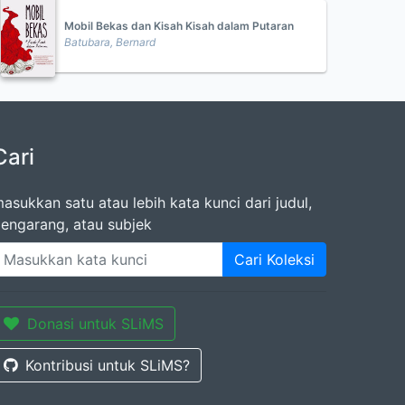
Mobil Bekas dan Kisah Kisah dalam Putaran
Batubara, Bernard
Cari
asukkan satu atau lebih kata kunci dari judul,
engarang, atau subjek
Cari Koleksi
Donasi untuk SLiMS
Kontribusi untuk SLiMS?