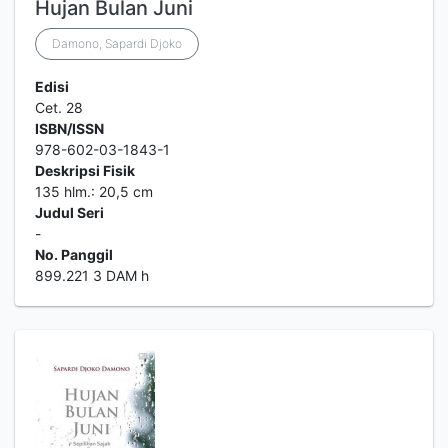
Hujan Bulan Juni
Damono, Sapardi Djoko
Edisi
Cet. 28
ISBN/ISSN
978-602-03-1843-1
Deskripsi Fisik
135 hlm.: 20,5 cm
Judul Seri
-
No. Panggil
899.221 3 DAM h