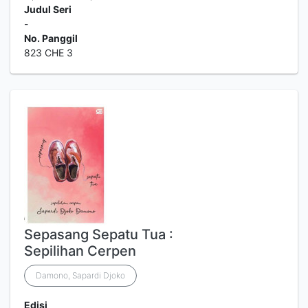
Judul Seri
-
No. Panggil
823 CHE 3
Sepasang Sepatu Tua :
Sepilihan Cerpen
Damono, Sapardi Djoko
Edisi