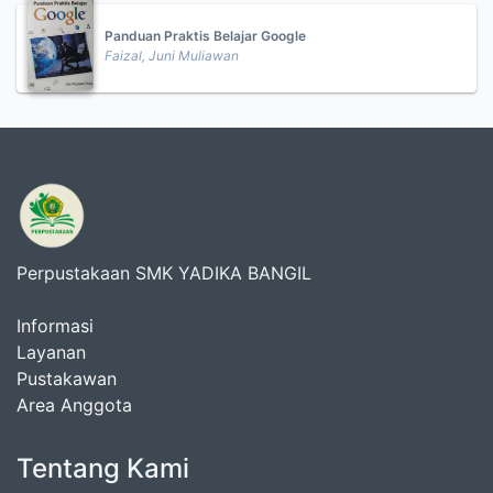
Panduan Praktis Belajar Google
Faizal, Juni Muliawan
Perpustakaan SMK YADIKA BANGIL
Informasi
Layanan
Pustakawan
Area Anggota
Tentang Kami