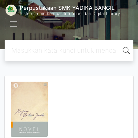
Perpustakaan SMK YADIKA BANGIL
Sistem Temu Kembali Informasi dan Digital Library