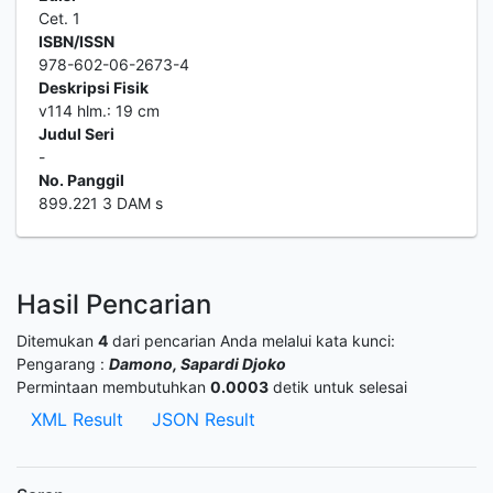
Cet. 1
ISBN/ISSN
978-602-06-2673-4
Deskripsi Fisik
v114 hlm.: 19 cm
Judul Seri
-
No. Panggil
899.221 3 DAM s
Hasil Pencarian
Ditemukan
4
dari pencarian Anda melalui kata kunci:
Pengarang :
Damono, Sapardi Djoko
Permintaan membutuhkan
0.0003
detik untuk selesai
XML Result
JSON Result