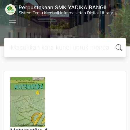
Perpustakaan SMK YADIKA BANGIL
Sistem Temu Kembali Informasi dan Digital Library