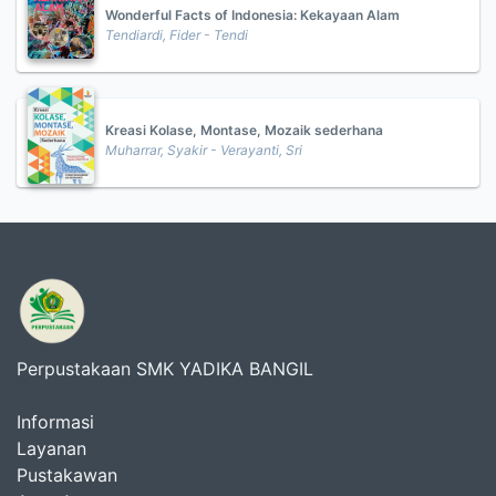
Wonderful Facts of Indonesia: Kekayaan Alam
Tendiardi, Fider - Tendi
Kreasi Kolase, Montase, Mozaik sederhana
Muharrar, Syakir - Verayanti, Sri
Perpustakaan SMK YADIKA BANGIL
Informasi
Layanan
Pustakawan