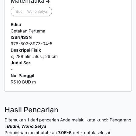
Matematika 4
Budhi, Wono Setya
Edisi
Cetakan Pertama
ISBN/ISSN
978-602-8973-04-5
Deskripsi Fisik
x, 288 hlm.: ilus.; 26 cm
Judul Seri
-
No. Panggil
R510 BUD m
Hasil Pencarian
Ditemukan
1
dari pencarian Anda melalui kata kunci:
Pengarang
:
Budhi, Wono Setya
Permintaan membutuhkan
7.0E-5
detik untuk selesai