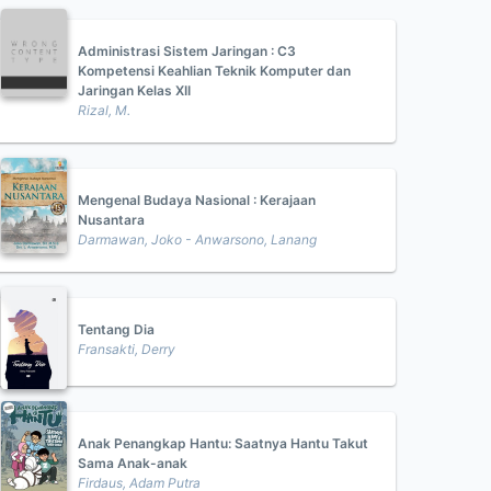
Administrasi Sistem Jaringan : C3
Kompetensi Keahlian Teknik Komputer dan
Jaringan Kelas XII
Rizal, M.
Mengenal Budaya Nasional : Kerajaan
Nusantara
Darmawan, Joko - Anwarsono, Lanang
Tentang Dia
Fransakti, Derry
Anak Penangkap Hantu: Saatnya Hantu Takut
Sama Anak-anak
Firdaus, Adam Putra