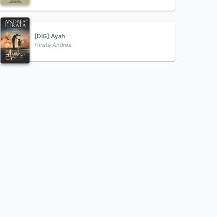
[DIG] Ayah
Hirata Andrea