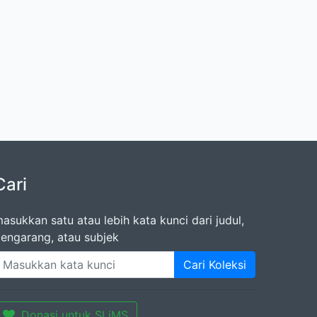
Cari
asukkan satu atau lebih kata kunci dari judul,
engarang, atau subjek
Cari Koleksi
Donasi untuk SLiMS