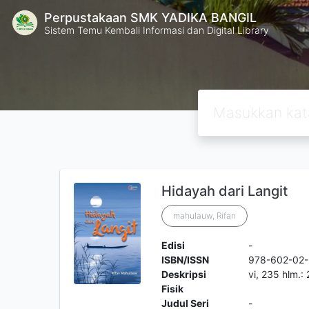
Perpustakaan SMK YADIKA BANGIL
Sistem Temu Kembali Informasi dan Digital Library
Hidayah dari Langit
mahulauw, Rifan
Edisi
-
ISBN/ISSN
978-602-02
Deskripsi
vi, 235 hlm.:
Fisik
Judul Seri
-