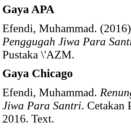
Gaya APA
Efendi, Muhammad.
(2016)
Penggugah Jiwa Para Sant
Pustaka \'AZM.
Gaya Chicago
Efendi, Muhammad.
Renun
Jiwa Para Santri
.
Cetakan 
2016.
Text.