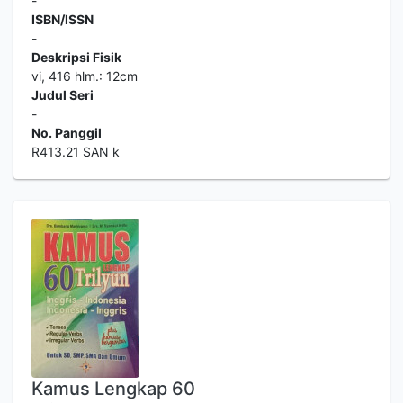
-
ISBN/ISSN
-
Deskripsi Fisik
vi, 416 hlm.: 12cm
Judul Seri
-
No. Panggil
R413.21 SAN k
Kamus Lengkap 60