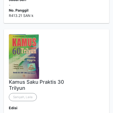
-
No. Panggil
R413.21 SAN k
Kamus Saku Praktis 30
Trilyun
Saniyah, Laila
Edisi