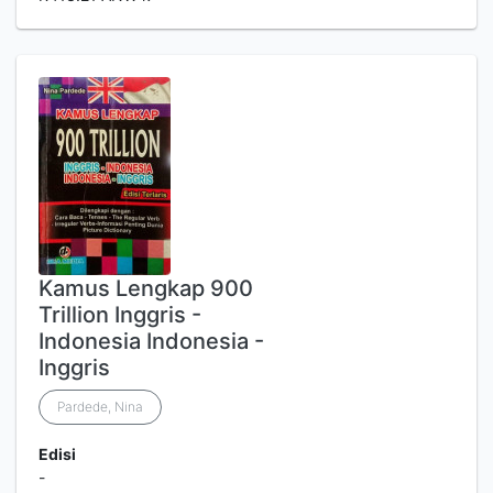
Kamus Lengkap 900
Trillion Inggris -
Indonesia Indonesia -
Inggris
Pardede, Nina
Edisi
-