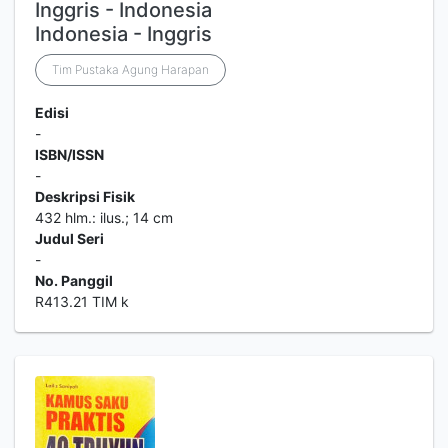
Inggris - Indonesia
Indonesia - Inggris
Tim Pustaka Agung Harapan
Edisi
-
ISBN/ISSN
-
Deskripsi Fisik
432 hlm.: ilus.; 14 cm
Judul Seri
-
No. Panggil
R413.21 TIM k