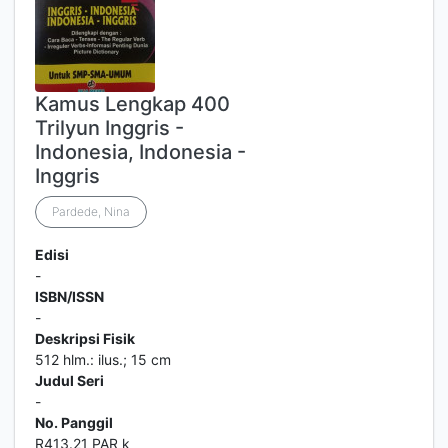
Kamus Lengkap 400
Trilyun Inggris -
Indonesia, Indonesia -
Inggris
Pardede, Nina
Edisi
-
ISBN/ISSN
-
Deskripsi Fisik
512 hlm.: ilus.; 15 cm
Judul Seri
-
No. Panggil
R413.21 PAR k