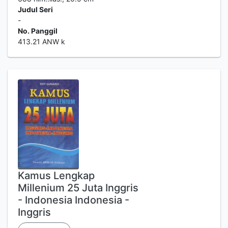
Judul Seri
-
No. Panggil
413.21 ANW k
Kamus Lengkap
Millenium 25 Juta Inggris
- Indonesia Indonesia -
Inggris