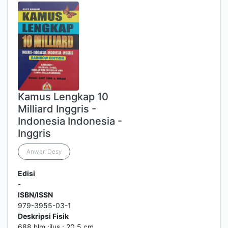
Kamus Lengkap 10
Milliard Inggris -
Indonesia Indonesia -
Inggris
Anwar. Desy
Edisi
-
ISBN/ISSN
979-3955-03-1
Deskripsi Fisik
688 hlm.:ilus.; 20.5 cm