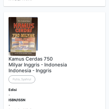
Kamus Cerdas 750
Milyar Inggris - Indonesia
Indonesia - Inggris
Putra, Syahrul
Edisi
-
ISBN/ISSN
-