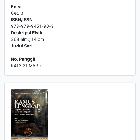
Edisi
Cet. 3
ISBN/ISSN
978-979-9451-90-3
Deskripsi Fisik
368 hlm.; 14 cm
Judul Seri
-
No. Panggil
R413.21 MAR k