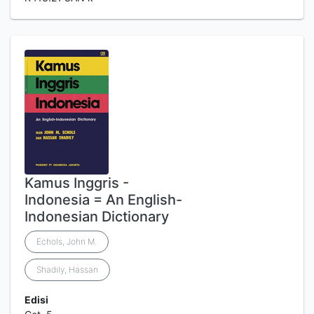
Kamus Inggris -
Indonesia = An English-
Indonesian Dictionary
Echols, John M.
Shadily, Hassan
Edisi