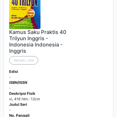
Kamus Saku Praktis 40
Trilyun Inggris -
Indonesia Indonesia -
Inggris
Saniyah, Laila
Edisi
-
ISBN/ISSN
-
Deskripsi Fisik
vi, 416 hlm.: 12cm
Judul Seri
-
No. Panggil