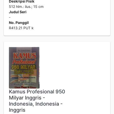
Deskripsi Fisik
512 hlm.: ilus.; 15 cm
Judul Seri
-
No. Panggil
R413.21 PUT k
Kamus Profesional 950
Milyar Inggris -
Indonesia, Indonesia -
Inggris