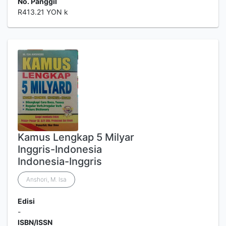
No. Panggil
R413.21 YON k
Kamus Lengkap 5 Milyar
Inggris-Indonesia
Indonesia-Inggris
Anshori, M. Isa
Edisi
-
ISBN/ISSN