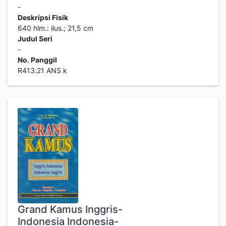
-
Deskripsi Fisik
640 hlm.: ilus.; 21,5 cm
Judul Seri
-
No. Panggil
R413.21 ANS k
Grand Kamus Inggris-
Indonesia Indonesia-