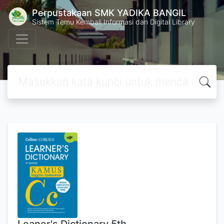
Perpustakaan SMK YADIKA BANGIL
Sistem Temu Kembali Informasi dan Digital Library