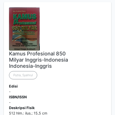
Kamus Profesional 850
Milyar Inggris-Indonesia
Indonesia-Inggris
Putra, Syahrul
Edisi
-
ISBN/ISSN
-
Deskripsi Fisik
512 hlm.: ilus.; 15,5 cm