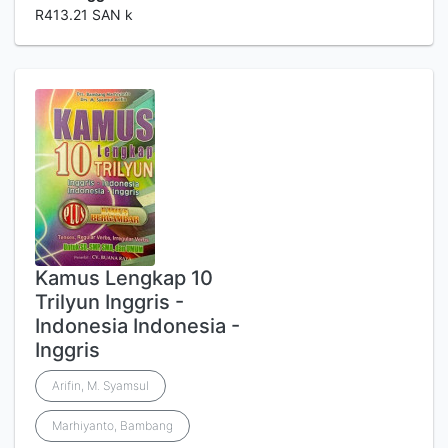
R413.21 SAN k
Kamus Lengkap 10
Trilyun Inggris -
Indonesia Indonesia -
Inggris
Arifin, M. Syamsul
Marhiyanto, Bambang