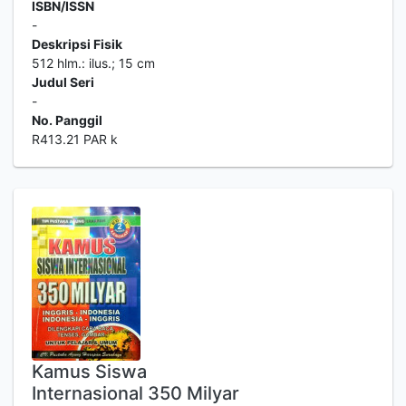
ISBN/ISSN
-
Deskripsi Fisik
512 hlm.: ilus.; 15 cm
Judul Seri
-
No. Panggil
R413.21 PAR k
Kamus Siswa
Internasional 350 Milyar