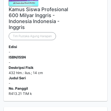
Kamus Siswa Profesional
600 Milyar Inggris -
Indonesia Indonesia -
Inggris
Tim Pustaka Agung Harapan
Edisi
-
ISBN/ISSN
-
Deskripsi Fisik
432 hlm.: ilus.; 14 cm
Judul Seri
-
No. Panggil
R413.21 TIM k