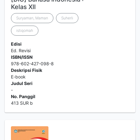
Kelas XII
Suryaman, Maman
Suherli
istiqomah
Edisi
Ed. Revisi
ISBN/ISSN
978-602-427-098-8
Deskripsi Fisik
E-book
Judul Seri
-
No. Panggil
413 SUR b