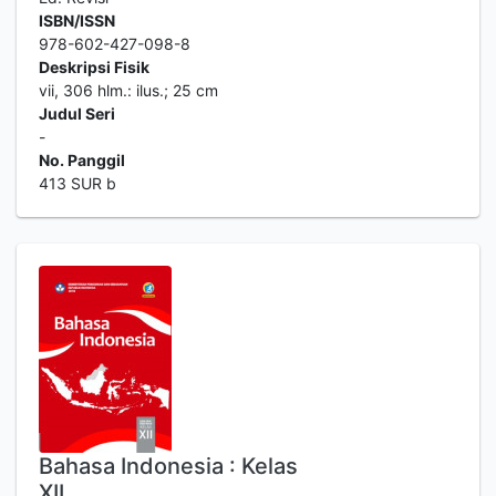
ISBN/ISSN
978-602-427-098-8
Deskripsi Fisik
vii, 306 hlm.: ilus.; 25 cm
Judul Seri
-
No. Panggil
413 SUR b
Bahasa Indonesia : Kelas
XII