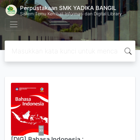
Perpustakaan SMK YADIKA BANGIL
Sistem Temu Kembali Informasi dan Digital Library
[DIG] Bahasa Indonesia :