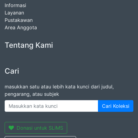
Informasi
Layanan
Pustakawan
Area Anggota
Tentang Kami
Cari
masukkan satu atau lebih kata kunci dari judul,
pengarang, atau subjek
Cari Koleksi
Donasi untuk SLiMS