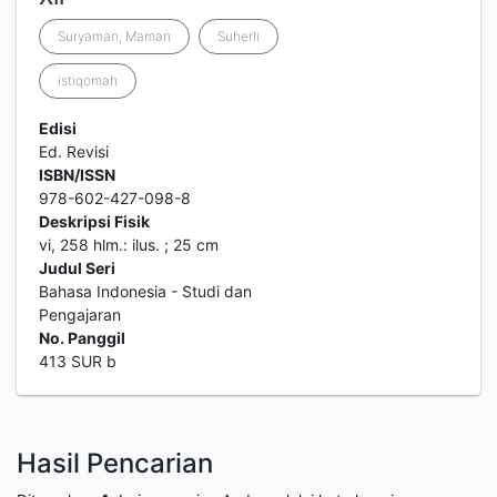
Suryaman, Maman
Suherli
istiqomah
Edisi
Ed. Revisi
ISBN/ISSN
978-602-427-098-8
Deskripsi Fisik
vi, 258 hlm.: ilus. ; 25 cm
Judul Seri
Bahasa Indonesia - Studi dan
Pengajaran
No. Panggil
413 SUR b
Hasil Pencarian