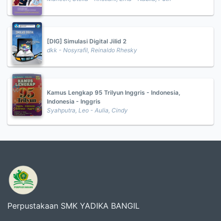
[DIG] Simulasi Digital Jilid 2
dkk - Nosyrafil, Reinaldo Rhesky
Kamus Lengkap 95 Trilyun Inggris - Indonesia,
Indonesia - Inggris
Syahputra, Leo - Aulia, Cindy
Perpustakaan SMK YADIKA BANGIL