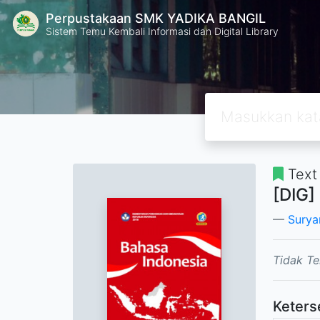
Perpustakaan SMK YADIKA BANGIL
Sistem Temu Kembali Informasi dan Digital Library
Text
[DIG]
Sury
Tidak Te
Keters