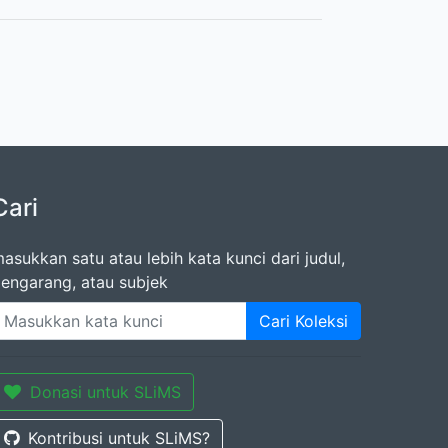
Cari
asukkan satu atau lebih kata kunci dari judul,
engarang, atau subjek
Cari Koleksi
Donasi untuk SLiMS
Kontribusi untuk SLiMS?