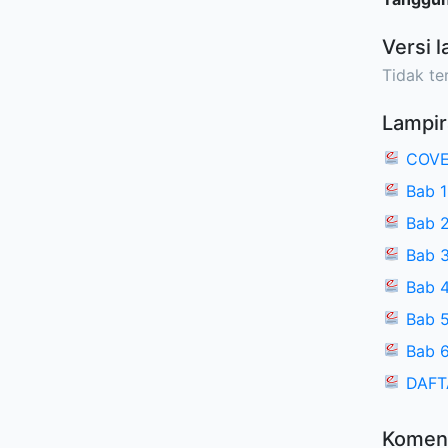
Versi l
Tidak ter
Lampir
COVE
Bab 
Bab 2
Bab 3
Bab 4
Bab 5
Bab 6
DAFT
Komen