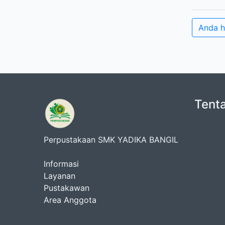
Anda 
Tent
Perpustakaan SMK YADIKA BANGIL
Informasi
Layanan
Pustakawan
Area Anggota