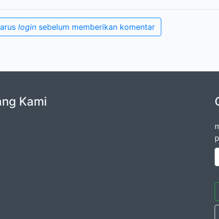
harus
login
sebelum memberikan komentar
ang Kami
m
p