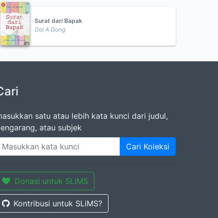
Surat dari Bapak
Gol A Gong
Cari
asukkan satu atau lebih kata kunci dari judul,
engarang, atau subjek
Cari Koleksi
Donasi untuk SLiMS
Kontribusi untuk SLiMS?