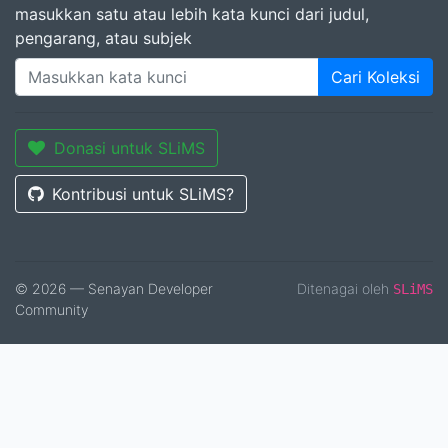
masukkan satu atau lebih kata kunci dari judul,
pengarang, atau subjek
Cari Koleksi
Donasi untuk SLiMS
Kontribusi untuk SLiMS?
© 2026 — Senayan Developer
Ditenagai oleh
SLiMS
Community