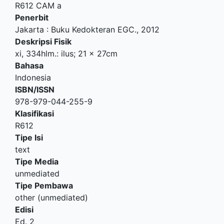
R612 CAM a
Penerbit
Jakarta
:
Buku Kedokteran EGC
.,
2012
Deskripsi Fisik
xi, 334hlm.: ilus; 21 x 27cm
Bahasa
Indonesia
ISBN/ISSN
978-979-044-255-9
Klasifikasi
R612
Tipe Isi
text
Tipe Media
unmediated
Tipe Pembawa
other (unmediated)
Edisi
Ed. 2