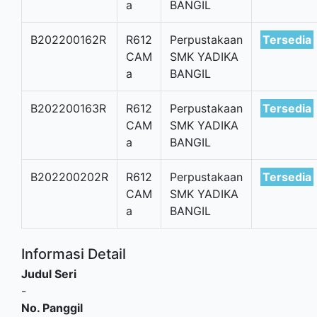
a
BANGIL
B202200162R
R612
Perpustakaan
Tersedia
CAM
SMK YADIKA
a
BANGIL
B202200163R
R612
Perpustakaan
Tersedia
CAM
SMK YADIKA
a
BANGIL
B202200202R
R612
Perpustakaan
Tersedia
CAM
SMK YADIKA
a
BANGIL
Informasi Detail
Judul Seri
-
No. Panggil