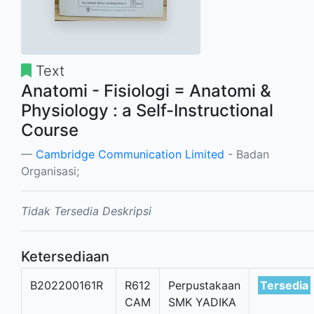
Text
Anatomi - Fisiologi = Anatomi &
Physiology : a Self-Instructional
Course
Cambridge Communication Limited
- Badan
Organisasi;
Tidak Tersedia Deskripsi
Ketersediaan
B202200161R
R612
Perpustakaan
Tersedia
CAM
SMK YADIKA