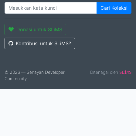
Cari Koleksi
Donasi untuk SLiMS
Kontribusi untuk SLiMS?
© 2026 — Senayan Developer
Ditenagai oleh
SLiMS
Community