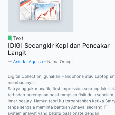
Text
[DIG] Secangkir Kopi dan Pencakar
Langit
Aninda, Aqessa
- Nama Orang;
Digital Collection, gunakan Handphone atau Laptop un
membacanya!
Satrya nggak munafik, first impression seorang laki-lak
terhadap perempuan pasti tampilan fisik dulu sebelum
inner beauty. Namun teori itu terbantahkan ketika Satr
tanpa sengaja meminta bantuan Athaya, seorang IT
system analyst yang begitu passionate dengan