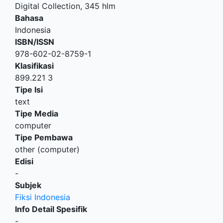
Digital Collection, 345 hlm
Bahasa
Indonesia
ISBN/ISSN
978-602-02-8759-1
Klasifikasi
899.221 3
Tipe Isi
text
Tipe Media
computer
Tipe Pembawa
other (computer)
Edisi
-
Subjek
Fiksi Indonesia
Info Detail Spesifik
-