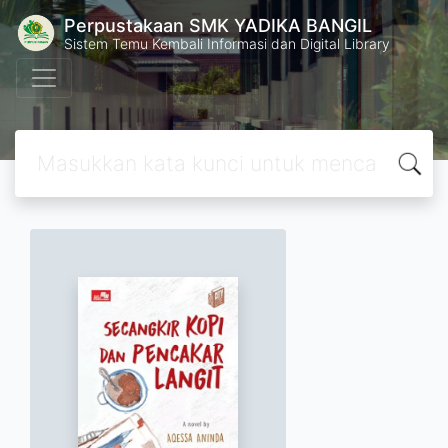
Perpustakaan SMK YADIKA BANGIL
Sistem Temu Kembali Informasi dan Digital Library