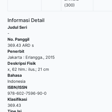
(300)
Informasi Detail
Judul Seri
-
No. Panggil
369.43 ARD s
Penerbit
Jakarta
:
Erlangga
.,
2015
Deskripsi Fisik
x, 62 hlm.: ilus.; 21 cm
Bahasa
Indonesia
ISBN/ISSN
978-602-7596-90-0
Klasifikasi
369.43
Tipe Isi