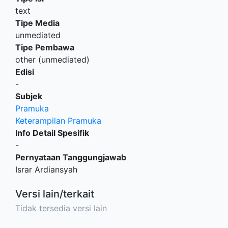
text
Tipe Media
unmediated
Tipe Pembawa
other (unmediated)
Edisi
-
Subjek
Pramuka
Keterampilan Pramuka
Info Detail Spesifik
-
Pernyataan Tanggungjawab
Israr Ardiansyah
Versi lain/terkait
Tidak tersedia versi lain