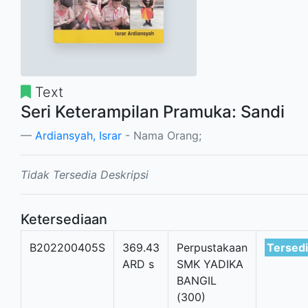
Text
Seri Keterampilan Pramuka: Sandi
Ardiansyah, Israr
- Nama Orang;
Tidak Tersedia Deskripsi
Ketersediaan
B202200405S
369.43
Perpustakaan
Tersed
ARD s
SMK YADIKA
BANGIL
(300)