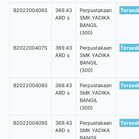
B202200406S
369.43
Perpustakaan
Tersed
ARD s
SMK YADIKA
BANGIL
(300)
B202200407S
369.43
Perpustakaan
Tersed
ARD s
SMK YADIKA
BANGIL
(300)
B202200408S
369.43
Perpustakaan
Tersed
ARD s
SMK YADIKA
BANGIL
(300)
B202200409S
369.43
Perpustakaan
Tersed
ARD s
SMK YADIKA
BANGIL