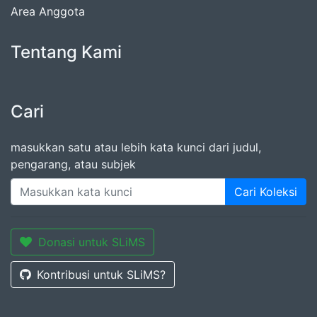
Area Anggota
Tentang Kami
Cari
masukkan satu atau lebih kata kunci dari judul,
pengarang, atau subjek
Cari Koleksi
Donasi untuk SLiMS
Kontribusi untuk SLiMS?