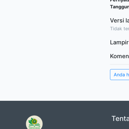
Tanggu
Versi l
Tidak ter
Lampir
Komen
Anda 
Tent