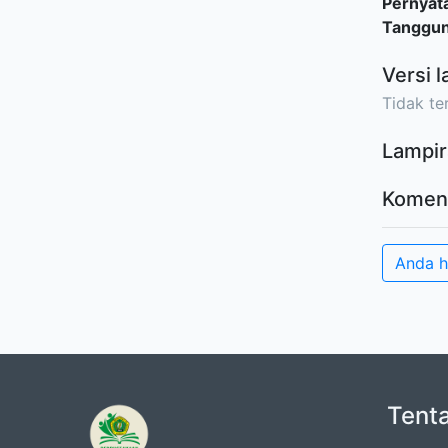
Pernyat
Tanggu
Versi l
Tidak ter
Lampir
Komen
Anda 
Tent