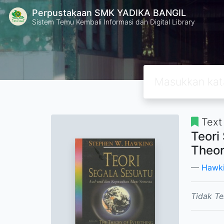
Perpustakaan SMK YADIKA BANGIL
Sistem Temu Kembali Informasi dan Digital Library
Text
Teori
Theor
Hawki
Tidak Te