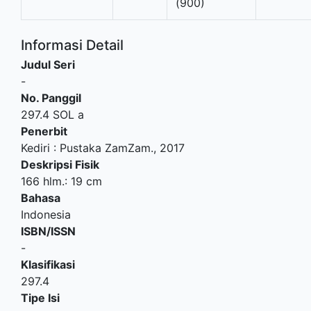
(900)
Informasi Detail
Judul Seri
-
No. Panggil
297.4 SOL a
Penerbit
Kediri
:
Pustaka ZamZam
.,
2017
Deskripsi Fisik
166 hlm.: 19 cm
Bahasa
Indonesia
ISBN/ISSN
-
Klasifikasi
297.4
Tipe Isi