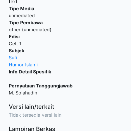
text
Tipe Media
unmediated
Tipe Pembawa
other (unmediated)
Edisi
Cet. 1
Subjek
Sufi
Humor Islami
Info Detail Spesifik
-
Pernyataan Tanggungjawab
M. Solahudin
Versi lain/terkait
Tidak tersedia versi lain
Lampiran Berkas