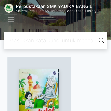
Perpustakaan SMK YADIKA BANGIL
Sistem Temu Kembali Informasi dan Digital Library