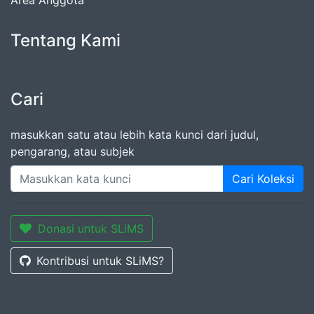
Tentang Kami
Cari
masukkan satu atau lebih kata kunci dari judul,
pengarang, atau subjek
Cari Koleksi
Donasi untuk SLiMS
Kontribusi untuk SLiMS?