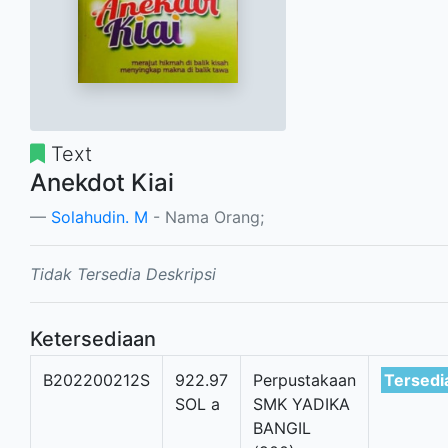
Text
Anekdot Kiai
Solahudin. M
- Nama Orang;
Tidak Tersedia Deskripsi
Ketersediaan
B202200212S
922.97
Perpustakaan
Tersedi
SOL a
SMK YADIKA
BANGIL