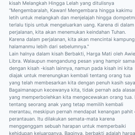
kisah Melangkah Hingga Lelah yang ditulisnya
“Mengembaralah, Kawan! Mengembara hingga kakimu
letih untuk melangkah dan menjelajah hingga dompet
terlalu tipis untuk mengeluarkan uang. Karena di dalam
perjalanan, kita akan menemukan keindahan Tuhan.
Karena dalam perjalanan, kita akan mencintai kampung
halamanmu lebih dari sebelumnya."
Lain halnya dalam kisah Berbakti, Harga Mati oleh Awi
Libra. Walaupun mengandung pesan yang hampir sama
dengan kisah -kisah lainnya, namun pada kisah ini kita
diajak untuk merenungkan kembali tentang orang tua
yang telah membesarkan kita dengan penuh kasih saya
Bagaimanapun kecewanya kita, tidak pernah ada alasa
yang memperbolehkan kita mengecewakan orang tua.
tentang seorang anak yang tetap memilih kembali
merantau, meskipun pernah mendapat kenangan pahit 
perantauan. Itu dilakukan semata-mata karena
menggenggam sebuah harapan untuk memperbaiki
kehidupan keluarganya. Baginya, berbakti adalah harg