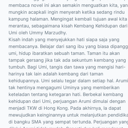
membaca novel ini akan semakin menguatkan kita, ya
mungkin acapkali ingin menyerah ketika sedang rindu
kampung halaman. Mengingat kembali tujuan awal kita
merantau, sebagaimana kisah Kembang Kehidupan dari
Umi oleh Ummy Marzudhy.
Kisah indah yang menyejukkan hati siapa saja yang
membacanya. Belajar dari sang ibu yang biasa dipangg
umi, hidup ibaratkan sebuah taman. Taman itu akan
tampak gersang jika tak ada sekuntum kembang yang
tumbuh. Bagi Umi, tangis dan tawa yang mengisi hari-
harinya tak lain adalah kembang dari taman
kehidupannya. Umi selalu tegar dalam setiap hal. Arum
tak hentinya mengagumi Uminya yang memberikan
keteladan tentang ketegaran hati. Berbekal kembang
kehidupan dari Umi, perjuangan Arumi dimulai dengan
menjadi TKW di Hong Kong. Pada akhirnya, Ia dapat
mewujudkan keinginannya untuk melanjutkan pendidik
di bangku SMA yang sempat tertunda. Perjuangan yan