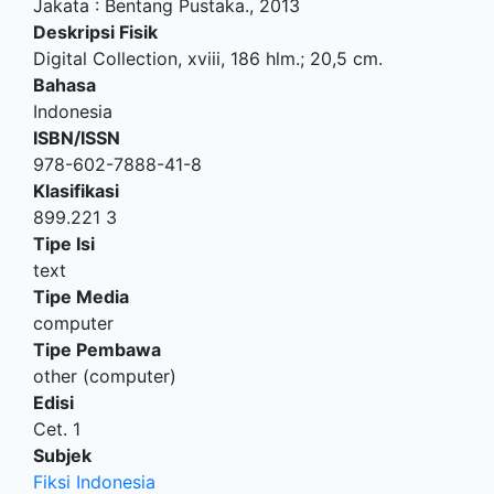
Jakata
:
Bentang Pustaka
.,
2013
Deskripsi Fisik
Digital Collection, xviii, 186 hlm.; 20,5 cm.
Bahasa
Indonesia
ISBN/ISSN
978-602-7888-41-8
Klasifikasi
899.221 3
Tipe Isi
text
Tipe Media
computer
Tipe Pembawa
other (computer)
Edisi
Cet. 1
Subjek
Fiksi Indonesia