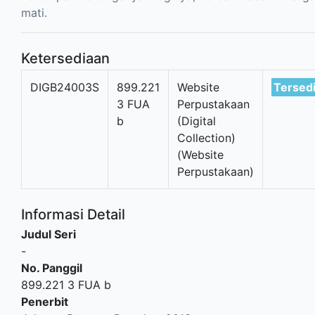
mati.
Ketersediaan
DIGB24003S
899.221
Website
Tersed
3 FUA
Perpustakaan
b
(Digital
Collection)
(Website
Perpustakaan)
Informasi Detail
Judul Seri
-
No. Panggil
899.221 3 FUA b
Penerbit