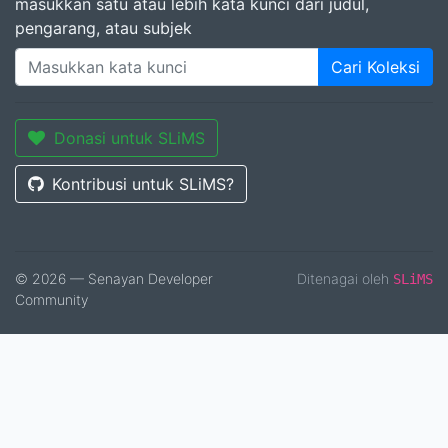
masukkan satu atau lebih kata kunci dari judul,
pengarang, atau subjek
Cari Koleksi
Donasi untuk SLiMS
Kontribusi untuk SLiMS?
© 2026 — Senayan Developer
Ditenagai oleh
SLiMS
Community