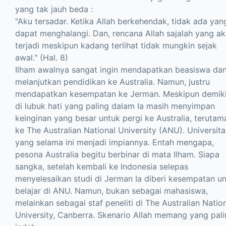
yang tak jauh beda :
"Aku tersadar. Ketika Allah berkehendak, tidak ada yan
dapat menghalangi. Dan, rencana Allah sajalah yang a
terjadi meskipun kadang terlihat tidak mungkin sejak
awal." (Hal. 8)
Ilham awalnya sangat ingin mendapatkan beasiswa da
melanjutkan pendidikan ke Australia. Namun, justru
mendapatkan kesempatan ke Jerman. Meskipun demiki
di lubuk hati yang paling dalam Ia masih menyimpan
keinginan yang besar untuk pergi ke Australia, terutam
ke The Australian National University (ANU). Universita
yang selama ini menjadi impiannya. Entah mengapa,
pesona Australia begitu berbinar di mata Ilham. Siapa
sangka, setelah kembali ke Indonesia selepas
menyelesaikan studi di Jerman Ia diberi kesempatan u
belajar di ANU. Namun, bukan sebagai mahasiswa,
melainkan sebagai staf peneliti di The Australian Natio
University, Canberra. Skenario Allah memang yang pal