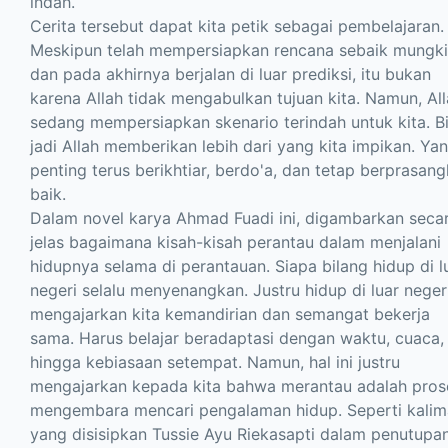
indah.
Cerita tersebut dapat kita petik sebagai pembelajaran.
Meskipun telah mempersiapkan rencana sebaik mungk
dan pada akhirnya berjalan di luar prediksi, itu bukan
karena Allah tidak mengabulkan tujuan kita. Namun, Al
sedang mempersiapkan skenario terindah untuk kita. B
jadi Allah memberikan lebih dari yang kita impikan. Ya
penting terus berikhtiar, berdo'a, dan tetap berprasan
baik.
Dalam novel karya Ahmad Fuadi ini, digambarkan seca
jelas bagaimana kisah-kisah perantau dalam menjalani
hidupnya selama di perantauan. Siapa bilang hidup di l
negeri selalu menyenangkan. Justru hidup di luar neger
mengajarkan kita kemandirian dan semangat bekerja
sama. Harus belajar beradaptasi dengan waktu, cuaca,
hingga kebiasaan setempat. Namun, hal ini justru
mengajarkan kepada kita bahwa merantau adalah pros
mengembara mencari pengalaman hidup. Seperti kalim
yang disisipkan Tussie Ayu Riekasapti dalam penutupa