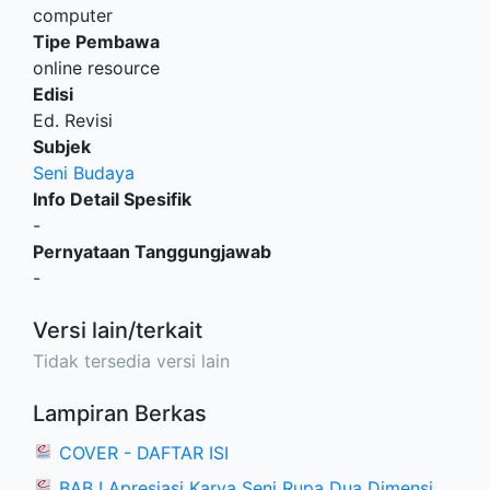
computer
Tipe Pembawa
online resource
Edisi
Ed. Revisi
Subjek
Seni Budaya
Info Detail Spesifik
-
Pernyataan Tanggungjawab
-
Versi lain/terkait
Tidak tersedia versi lain
Lampiran Berkas
COVER - DAFTAR ISI
BAB I Apresiasi Karya Seni Rupa Dua Dimensi