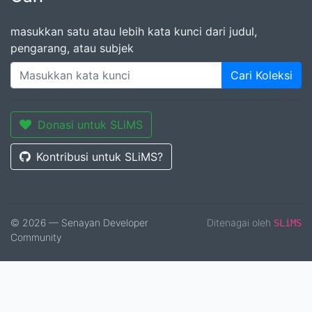
masukkan satu atau lebih kata kunci dari judul,
pengarang, atau subjek
Cari Koleksi
Donasi untuk SLiMS
Kontribusi untuk SLiMS?
© 2026 — Senayan Developer
Ditenagai oleh
SLiMS
Community