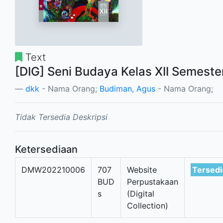
Text
[DIG] Seni Budaya Kelas XII Semester
dkk
- Nama Orang;
Budiman, Agus
- Nama Orang;
Tidak Tersedia Deskripsi
Ketersediaan
DMW202210006
707
Website
Tersedi
BUD
Perpustakaan
s
(Digital
Collection)