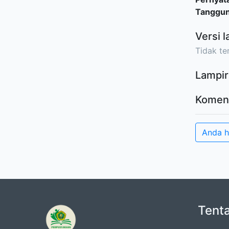
Tanggu
Versi l
Tidak ter
Lampir
Komen
Anda 
Tent