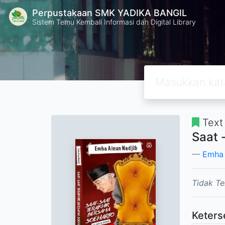
Perpustakaan SMK YADIKA BANGIL
Sistem Temu Kembali Informasi dan Digital Library
Text
Saat 
Emha 
Tidak Te
Keters