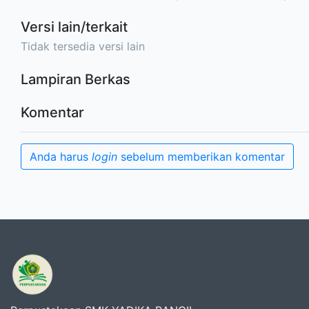
Versi lain/terkait
Tidak tersedia versi lain
Lampiran Berkas
Komentar
Anda harus
login
sebelum memberikan komentar