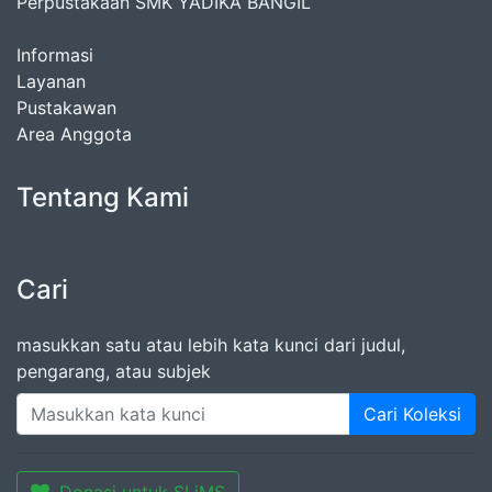
Perpustakaan SMK YADIKA BANGIL
Informasi
Layanan
Pustakawan
Area Anggota
Tentang Kami
Cari
masukkan satu atau lebih kata kunci dari judul,
pengarang, atau subjek
Cari Koleksi