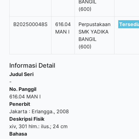
BANGIL
(600)
B202500048S
616.04
Perpustakaan
Tersedi
MAN l
SMK YADIKA
BANGIL
(600)
Informasi Detail
Judul Seri
-
No. Panggil
616.04 MAN l
Penerbit
Jakarta
:
Erlangga
.,
2008
Deskripsi Fisik
xiv, 301 hlm.: ilus.; 24 cm
Bahasa