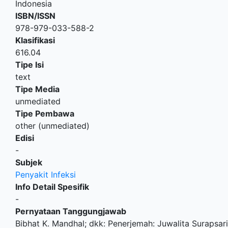
Indonesia
ISBN/ISSN
978-979-033-588-2
Klasifikasi
616.04
Tipe Isi
text
Tipe Media
unmediated
Tipe Pembawa
other (unmediated)
Edisi
-
Subjek
Penyakit Infeksi
Info Detail Spesifik
-
Pernyataan Tanggungjawab
Bibhat K. Mandhal; dkk: Penerjemah: Juwalita Surapsari