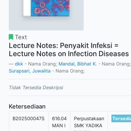
Text
Lecture Notes: Penyakit Infeksi =
Lecture Notes on Infection Diseases
dkk
- Nama Orang;
Mandal, Bibhat K.
- Nama Orang;
Surapsari, Juwalita
- Nama Orang;
Tidak Tersedia Deskripsi
Ketersediaan
B202500047S
616.04
Perpustakaan
Tersedi
MAN l
SMK YADIKA