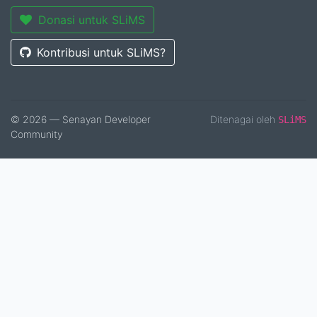
Donasi untuk SLiMS
Kontribusi untuk SLiMS?
© 2026 — Senayan Developer
Ditenagai oleh
SLiMS
Community