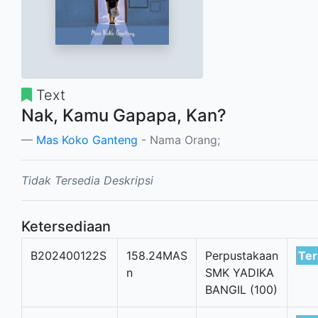
Text
Nak, Kamu Gapapa, Kan?
Mas Koko Ganteng
- Nama Orang;
Tidak Tersedia Deskripsi
Ketersediaan
B202400122S
158.24MAS
Perpustakaan
Ter
n
SMK YADIKA
BANGIL (100)