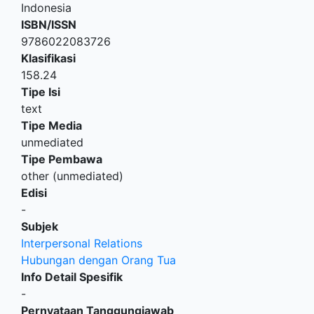
Indonesia
ISBN/ISSN
9786022083726
Klasifikasi
158.24
Tipe Isi
text
Tipe Media
unmediated
Tipe Pembawa
other (unmediated)
Edisi
-
Subjek
Interpersonal Relations
Hubungan dengan Orang Tua
Info Detail Spesifik
-
Pernyataan Tanggungjawab