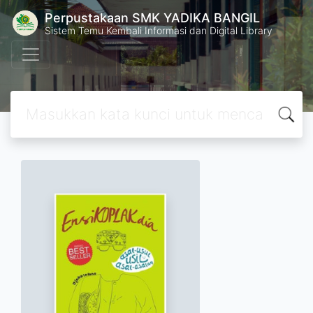
Perpustakaan SMK YADIKA BANGIL
Sistem Temu Kembali Informasi dan Digital Library