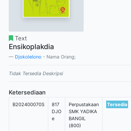
Text
Ensikoplakdia
Djokolelono
- Nama Orang;
Tidak Tersedia Deskripsi
Ketersediaan
B202400070S
817
Perpustakaan
Tersedia
DJO
SMK YADIKA
e
BANGIL
(800)