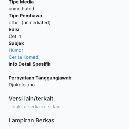
Tipe Media
unmediated
Tipe Pembawa
other (unmediated)
Edisi
Cet. 1
Subjek
Humor
Cerita Komedi
Info Detail Spesifik
-
Pernyataan Tanggungjawab
Djokolelono
Versi lain/terkait
Tidak tersedia versi lain
Lampiran Berkas