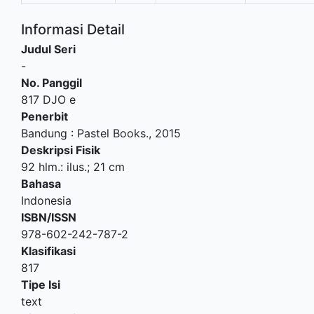
Informasi Detail
Judul Seri
-
No. Panggil
817 DJO e
Penerbit
Bandung
:
Pastel Books
.,
2015
Deskripsi Fisik
92 hlm.: ilus.; 21 cm
Bahasa
Indonesia
ISBN/ISSN
978-602-242-787-2
Klasifikasi
817
Tipe Isi
text