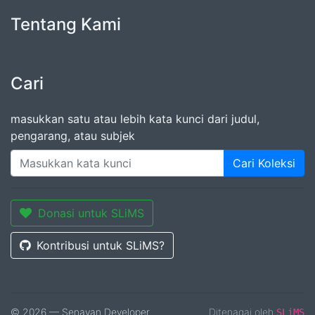
Tentang Kami
Cari
masukkan satu atau lebih kata kunci dari judul,
pengarang, atau subjek
Cari Koleksi
Donasi untuk SLiMS
Kontribusi untuk SLiMS?
© 2026 — Senayan Developer
Ditenagai oleh
SLiMS