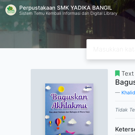
Perpustakaan SMK YADIKA BANGIL
Sistem Temu Kembali Informasi dan Digital Library
Text
Bagus
Khali
Tidak Te
Keters