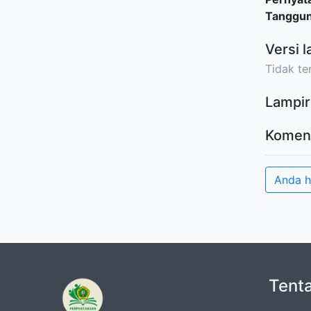
Tanggu
Versi l
Tidak ter
Lampir
Komen
Anda 
Tent