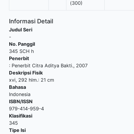
(300)
Informasi Detail
Judul Seri
-
No. Panggil
345 SCH h
Penerbit
:
Penerbit Citra Aditya Bakti
.,
2007
Deskripsi Fisik
xvi, 292 hlm.: 21 cm
Bahasa
Indonesia
ISBN/ISSN
979-414-959-4
Klasifikasi
345
Tipe Isi