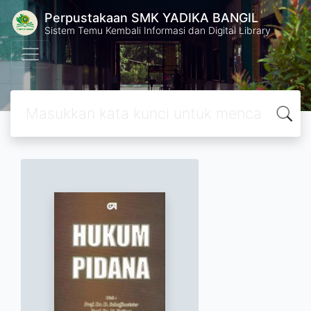
Perpustakaan SMK YADIKA BANGIL
Sistem Temu Kembali Informasi dan Digital Library