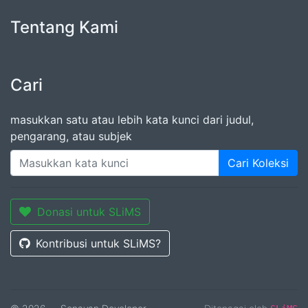
Tentang Kami
Cari
masukkan satu atau lebih kata kunci dari judul,
pengarang, atau subjek
Cari Koleksi
Donasi untuk SLiMS
Kontribusi untuk SLiMS?