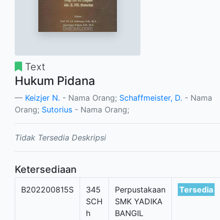
Text
Hukum Pidana
Keizjer N.
- Nama Orang;
Schaffmeister, D.
- Nama
Orang;
Sutorius
- Nama Orang;
Tidak Tersedia Deskripsi
Ketersediaan
B202200815S
345
Perpustakaan
Tersedia
SCH
SMK YADIKA
h
BANGIL