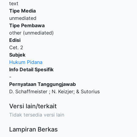
text
Tipe Media
unmediated
Tipe Pembawa
other (unmediated)
Edisi
Cet. 2
Subjek
Hukum Pidana
Info Detail Spesifik
-
Pernyataan Tanggungjawab
D. Schaffmeister ; N. Keizjer; & Sutorius
Versi lain/terkait
Tidak tersedia versi lain
Lampiran Berkas