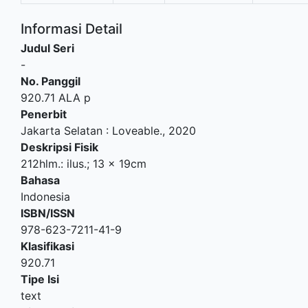
Informasi Detail
Judul Seri
-
No. Panggil
920.71 ALA p
Penerbit
Jakarta Selatan
:
Loveable
.,
2020
Deskripsi Fisik
212hlm.: ilus.; 13 x 19cm
Bahasa
Indonesia
ISBN/ISSN
978-623-7211-41-9
Klasifikasi
920.71
Tipe Isi
text