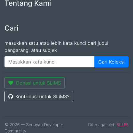
Tentang Kami
Cari
masukkan satu atau lebih kata kunci dari judul,
pengarang, atau subjek
Cari Koleksi
Donasi untuk SLiMS
Kontribusi untuk SLiMS?
© 2026 — Senayan Developer
Ditenagai oleh
SLiMS
Community