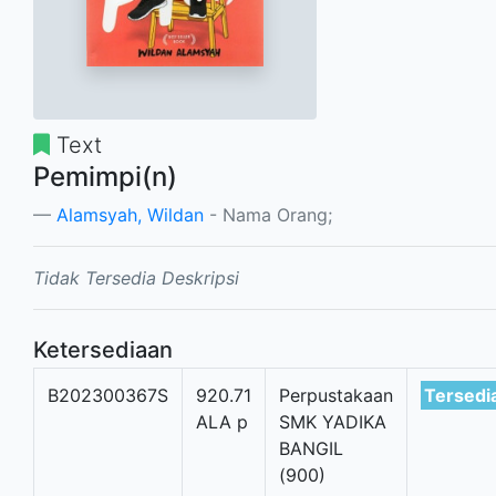
Text
Pemimpi(n)
Alamsyah, Wildan
- Nama Orang;
Tidak Tersedia Deskripsi
Ketersediaan
B202300367S
920.71
Perpustakaan
Tersedi
ALA p
SMK YADIKA
BANGIL
(900)