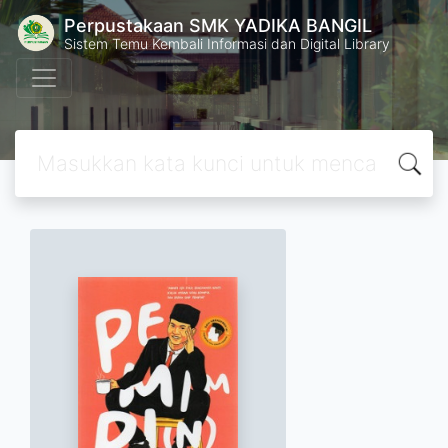
Perpustakaan SMK YADIKA BANGIL
Sistem Temu Kembali Informasi dan Digital Library