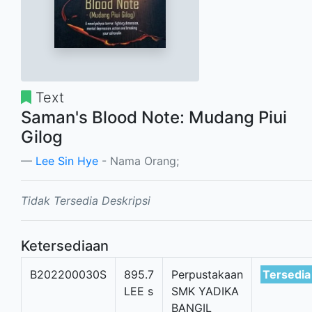
Text
Saman's Blood Note: Mudang Piui
Gilog
Lee Sin Hye
- Nama Orang;
Tidak Tersedia Deskripsi
Ketersediaan
B202200030S
895.7
Perpustakaan
Tersedia
LEE s
SMK YADIKA
BANGIL