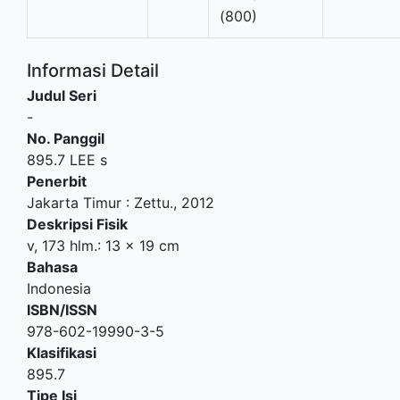
(800)
Informasi Detail
Judul Seri
-
No. Panggil
895.7 LEE s
Penerbit
Jakarta Timur
:
Zettu
.,
2012
Deskripsi Fisik
v, 173 hlm.: 13 x 19 cm
Bahasa
Indonesia
ISBN/ISSN
978-602-19990-3-5
Klasifikasi
895.7
Tipe Isi