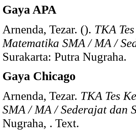
Gaya APA
Arnenda, Tezar.
().
TKA Tes
Matematika SMA / MA / Se
Surakarta:
Putra Nugraha.
Gaya Chicago
Arnenda, Tezar.
TKA Tes K
SMA / MA / Sederajat dan
Nugraha,
.
Text.