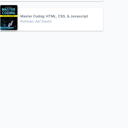
Master Codng: HTML, CSS, & Javascript
Rohman, Aef Saeful