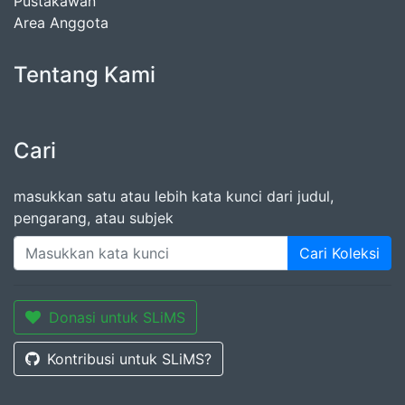
Pustakawan
Area Anggota
Tentang Kami
Cari
masukkan satu atau lebih kata kunci dari judul,
pengarang, atau subjek
Cari Koleksi
Donasi untuk SLiMS
Kontribusi untuk SLiMS?