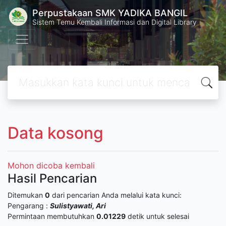
Perpustakaan SMK YADIKA BANGIL
Sistem Temu Kembali Informasi dan Digital Library
Data kosong
Mohon dicoba kembali
Hasil Pencarian
Ditemukan
0
dari pencarian Anda melalui kata kunci:
Pengarang :
Sulistyawati, Ari
Permintaan membutuhkan
0.01229
detik untuk selesai