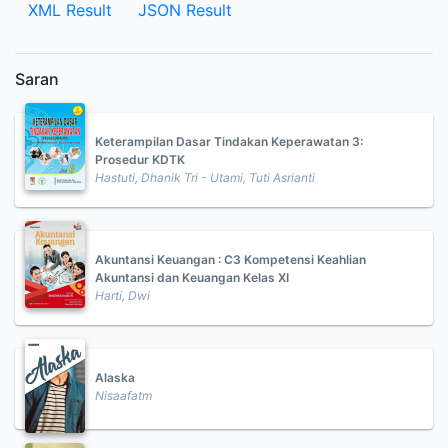
XML Result
JSON Result
Saran
Keterampilan Dasar Tindakan Keperawatan 3:
Prosedur KDTK
Hastuti, Dhanik Tri - Utami, Tuti Asrianti
Akuntansi Keuangan : C3 Kompetensi Keahlian
Akuntansi dan Keuangan Kelas XI
Harti, Dwi
Alaska
Nisaafatm