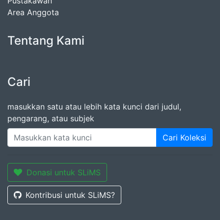
Pustakawan
Area Anggota
Tentang Kami
Cari
masukkan satu atau lebih kata kunci dari judul,
pengarang, atau subjek
Cari Koleksi
Donasi untuk SLiMS
Kontribusi untuk SLiMS?