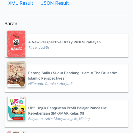
XML Result
JSON Result
Saran
A New Perspective Crazy Rich Surabayan
Tirza, Judith
Perang Salib : Sudut Pandang Islam = The Crusade:
Islamic Perspectives
Hillbrand, Carole - Heryadi
UP5 Unjuk Penguatan Profil Pelajar Pancasila:
Kebekerjaan SMK/MAK Kelas XII
Ediyanto, Arif - Mariyaningsih, Nining