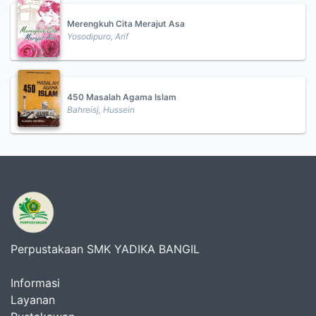
Merengkuh Cita Merajut Asa
Yosodipuro, Arif
450 Masalah Agama Islam
Bahreisj, Hussein
Perpustakaan SMK YADIKA BANGIL
Informasi
Layanan