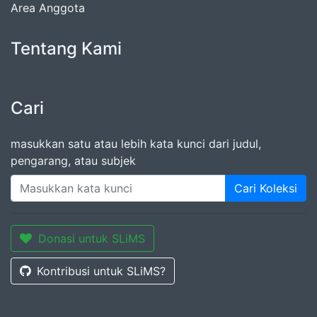
Area Anggota
Tentang Kami
Cari
masukkan satu atau lebih kata kunci dari judul,
pengarang, atau subjek
Cari Koleksi
Donasi untuk SLiMS
Kontribusi untuk SLiMS?