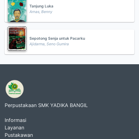
Tanjung Luka
Arnas, Benny
Sepotong Senja untuk Pacarku
Ajidarma, Seno Gumira
Perpustakaan SMK YADIKA BANGIL
Informasi
Layanan
Pustakawan