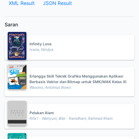
XML Result
JSON Result
Saran
Infinity Love
Ivana, Nindya
Erlangga Skill Teknik Grafika Menggunakan Aplikasi
Berbasis Vektor dan Bitmap untuk SMK/MAK Kelas XI
Wasono, Antonius Bowo
Pelukan Alam
Rifa'i - Wahyuni, Bibi - Ramdhani, Rahmad Ilham