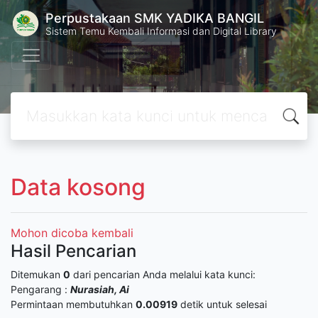
Perpustakaan SMK YADIKA BANGIL
Sistem Temu Kembali Informasi dan Digital Library
Data kosong
Mohon dicoba kembali
Hasil Pencarian
Ditemukan
0
dari pencarian Anda melalui kata kunci:
Pengarang :
Nurasiah, Ai
Permintaan membutuhkan
0.00919
detik untuk selesai