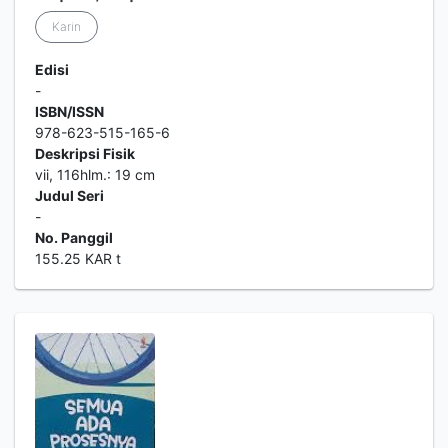
Karin
Edisi
-
ISBN/ISSN
978-623-515-165-6
Deskripsi Fisik
vii, 116hlm.: 19 cm
Judul Seri
-
No. Panggil
155.25 KAR t