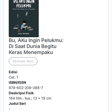
Bu, AKu Ingin Pelukmu:
Di Saat Dunia Begitu
Keras Menempaku
Mustopa, Reza
Edisi
Cet. 1
ISBN/ISSN
978-602-208-388-7
Deskripsi Fisik
164 hlm.: ilus.; 13 x 19 cm
Judul Seri
-