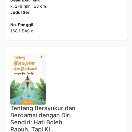
x, 278 hlm.: 23 cm
Judul Seri
-
No. Panggil
158.1 BAS d
Tentang Bersyukur dan
Berdamai dengan Diri
Sendiri: Hati Boleh
Rapuh, Tapi Ki…