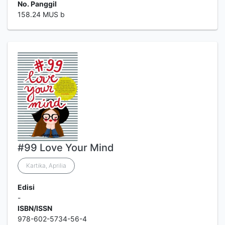
No. Panggil
158.24 MUS b
#99 Love Your Mind
Kartika, Aprilia
Edisi
-
ISBN/ISSN
978-602-5734-56-4