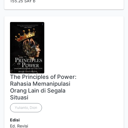
155.25 SAY b
The Principles of Power:
Rahasia Memanipulasi
Orang Lain di Segala
Situasi
Yulianto, Dion
Edisi
Ed. Revisi