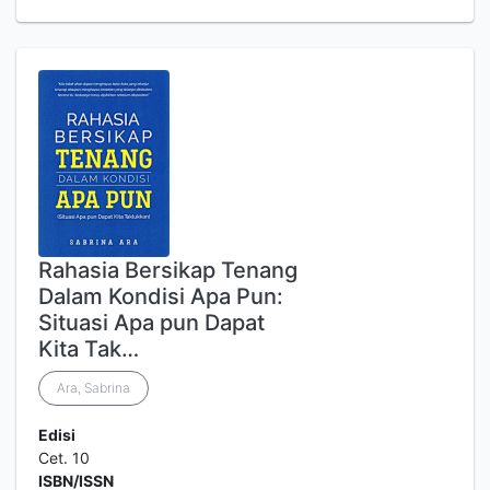
Rahasia Bersikap Tenang
Dalam Kondisi Apa Pun:
Situasi Apa pun Dapat
Kita Tak…
Ara, Sabrina
Edisi
Cet. 10
ISBN/ISSN