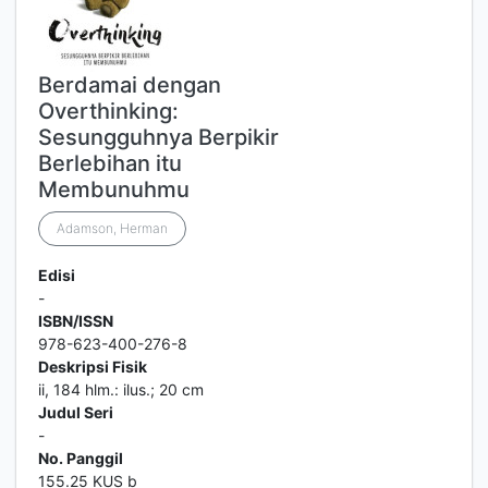
Berdamai dengan
Overthinking:
Sesungguhnya Berpikir
Berlebihan itu
Membunuhmu
Adamson, Herman
Edisi
-
ISBN/ISSN
978-623-400-276-8
Deskripsi Fisik
ii, 184 hlm.: ilus.; 20 cm
Judul Seri
-
No. Panggil
155.25 KUS b