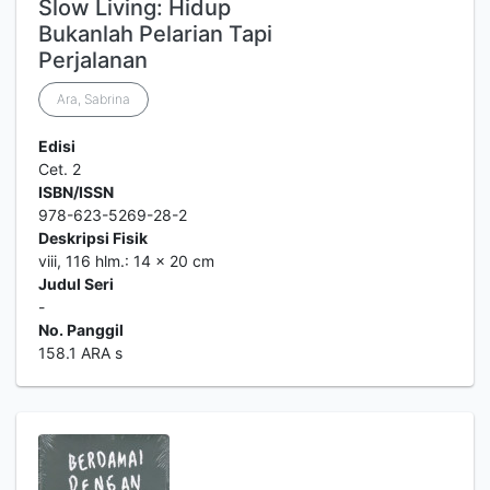
Slow Living: Hidup
Bukanlah Pelarian Tapi
Perjalanan
Ara, Sabrina
Edisi
Cet. 2
ISBN/ISSN
978-623-5269-28-2
Deskripsi Fisik
viii, 116 hlm.: 14 x 20 cm
Judul Seri
-
No. Panggil
158.1 ARA s