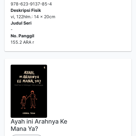
978-623-9137-85-4
Deskripsi Fisik
vi, 122hlm.: 14 x 20cm
Judul Seri
-
No. Panggil
155.2 ARA r
Ayah ini Arahnya Ke
Mana Ya?