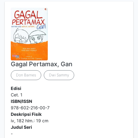
Gagal Pertamax, Gan
Don Barnes
Dwi Sammy
Edisi
Cet. 1
ISBN/ISSN
978-602-216-00-7
Deskripsi Fisik
iv, 182 hlm.: 19 cm
Judul Seri
-