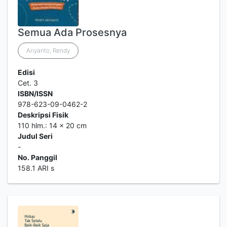
Semua Ada Prosesnya
Ariyanto, Rendy
Edisi
Cet. 3
ISBN/ISSN
978-623-09-0462-2
Deskripsi Fisik
110 hlm.: 14 x 20 cm
Judul Seri
-
No. Panggil
158.1 ARI s