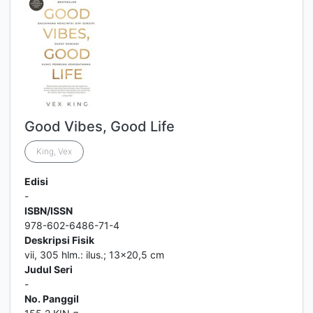
Good Vibes, Good Life
King, Vex
Edisi
-
ISBN/ISSN
978-602-6486-71-4
Deskripsi Fisik
vii, 305 hlm.: ilus.; 13x20,5 cm
Judul Seri
-
No. Panggil