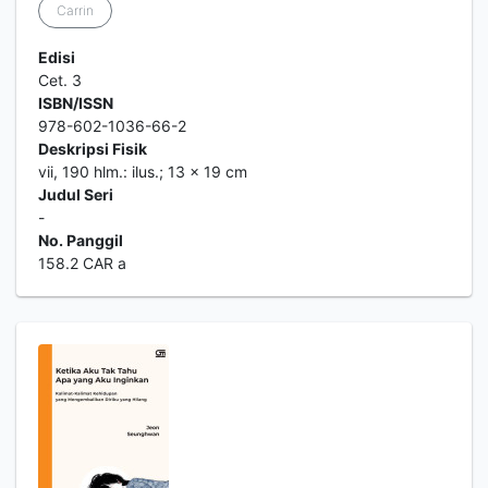
Carrin
Edisi
Cet. 3
ISBN/ISSN
978-602-1036-66-2
Deskripsi Fisik
vii, 190 hlm.: ilus.; 13 x 19 cm
Judul Seri
-
No. Panggil
158.2 CAR a