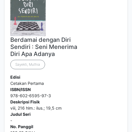
Berdamai dengan Diri
Sendiri : Seni Menerima
Diri Apa Adanya
Sayekti, Muthia
Edisi
Cetakan Pertama
ISBN/ISSN
978-602-6595-97-3
Deskripsi Fisik
viii, 216 hlm.: ilus.; 19,5 cm
Judul Seri
-
No. Panggil