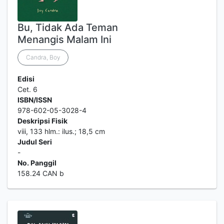
Bu, Tidak Ada Teman
Menangis Malam Ini
Candra, Boy
Edisi
Cet. 6
ISBN/ISSN
978-602-05-3028-4
Deskripsi Fisik
viii, 133 hlm.: ilus.; 18,5 cm
Judul Seri
-
No. Panggil
158.24 CAN b