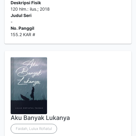
Deskripsi Fisik
120 hlm.: ilus.; 2018
Judul Seri
-
No. Panggil
155.2 KAR #
Aku Banyak Lukanya
Faidah, Lulux Rofiatul