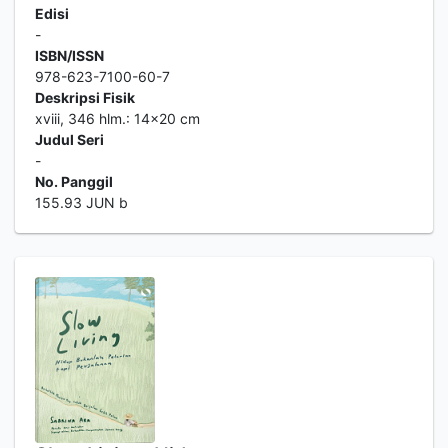
Edisi
-
ISBN/ISSN
978-623-7100-60-7
Deskripsi Fisik
xviii, 346 hlm.: 14x20 cm
Judul Seri
-
No. Panggil
155.93 JUN b