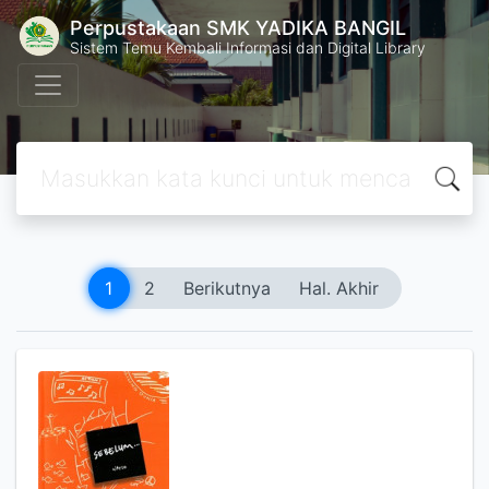
Perpustakaan SMK YADIKA BANGIL
Sistem Temu Kembali Informasi dan Digital Library
1
2
Berikutnya
Hal. Akhir