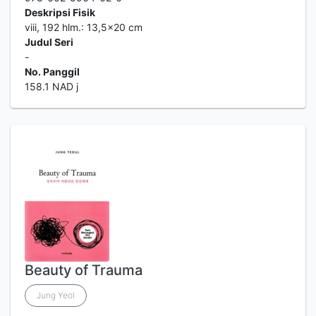
Deskripsi Fisik
viii, 192 hlm.: 13,5x20 cm
Judul Seri
-
No. Panggil
158.1 NAD j
Beauty of Trauma
Jung Yeol