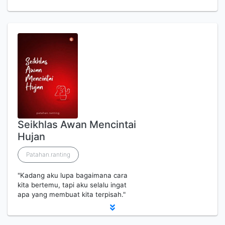
Seikhlas Awan Mencintai
Hujan
Patahan.ranting
"Kadang aku lupa bagaimana cara
kita bertemu, tapi aku selalu ingat
apa yang membuat kita terpisah."