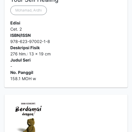
Mohamad, Ardhi
Edisi
Cet. 2
ISBN/ISSN
978-623-97002-1-8
Deskripsi Fisik
276 hlm.: 13 x 19 cm
Judul Seri
-
No. Panggil
158.1 MOH w