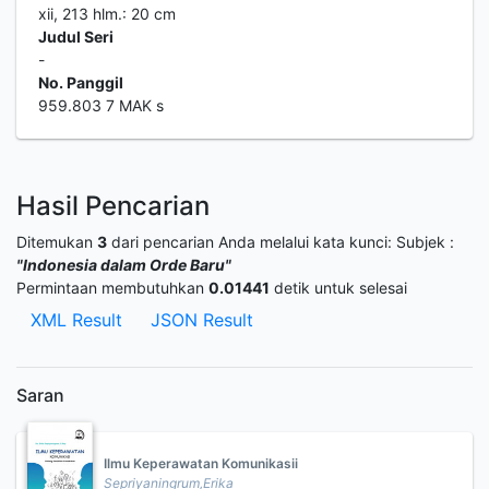
xii, 213 hlm.: 20 cm
Judul Seri
-
No. Panggil
959.803 7 MAK s
Hasil Pencarian
Ditemukan
3
dari pencarian Anda melalui kata kunci:
Subjek :
"Indonesia dalam Orde Baru"
Permintaan membutuhkan
0.01441
detik untuk selesai
XML Result
JSON Result
Saran
Ilmu Keperawatan Komunikasii
Sepriyaningrum,Erika