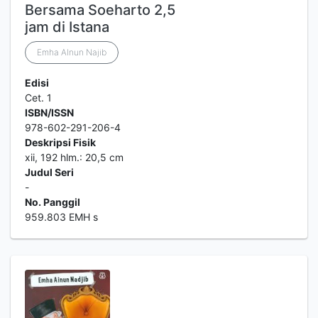
Bersama Soeharto 2,5
jam di Istana
Emha AInun Najib
Edisi
Cet. 1
ISBN/ISSN
978-602-291-206-4
Deskripsi Fisik
xii, 192 hlm.: 20,5 cm
Judul Seri
-
No. Panggil
959.803 EMH s