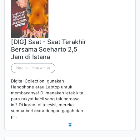
[DIG] Saat - Saat Terakhir
Bersama Soeharto 2,5
Jam di Istana
Nadjib, Emha Ainun
Digital Collection, gunakan
Handphone atau Laptop untuk
membacanya! Di manakah letak kita,
para rakyat kecil yang tak berdaya
ini? Di koran, di televisi, mereka
semua berbicara dengan gagah dan
p…