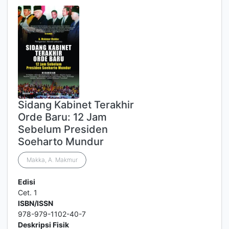
Sidang Kabinet Terakhir
Orde Baru: 12 Jam
Sebelum Presiden
Soeharto Mundur
Makka, A. Makmur
Edisi
Cet. 1
ISBN/ISSN
978-979-1102-40-7
Deskripsi Fisik