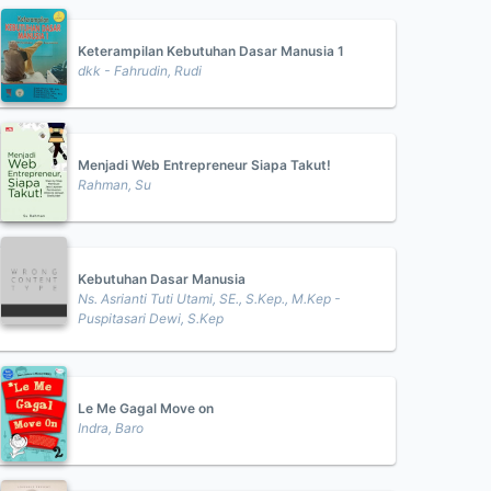
Keterampilan Kebutuhan Dasar Manusia 1
dkk - Fahrudin, Rudi
Menjadi Web Entrepreneur Siapa Takut!
Rahman, Su
Kebutuhan Dasar Manusia
Ns. Asrianti Tuti Utami, SE., S.Kep., M.Kep -
Puspitasari Dewi, S.Kep
Le Me Gagal Move on
Indra, Baro