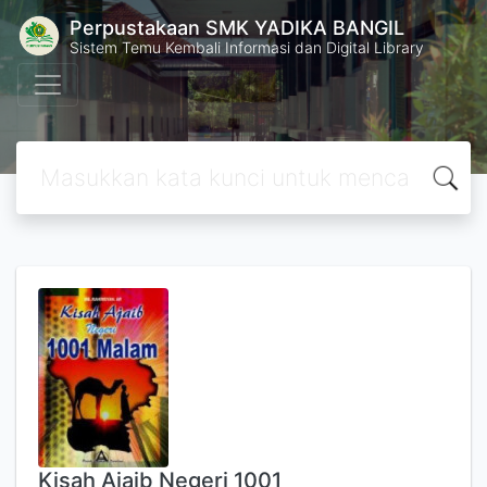
Perpustakaan SMK YADIKA BANGIL
Sistem Temu Kembali Informasi dan Digital Library
Kisah Ajaib Negeri 1001