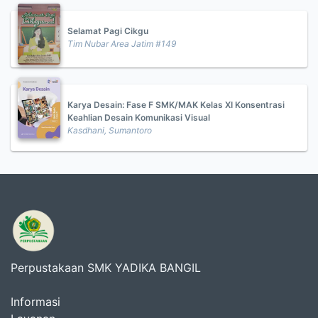
Selamat Pagi Cikgu
Tim Nubar Area Jatim #149
Karya Desain: Fase F SMK/MAK Kelas XI Konsentrasi
Keahlian Desain Komunikasi Visual
Kasdhani, Sumantoro
Perpustakaan SMK YADIKA BANGIL
Informasi