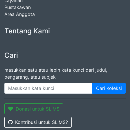
Layanan
Pustakawan
Area Anggota
Tentang Kami
Cari
masukkan satu atau lebih kata kunci dari judul,
pengarang, atau subjek
Cari Koleksi
Donasi untuk SLiMS
Kontribusi untuk SLiMS?