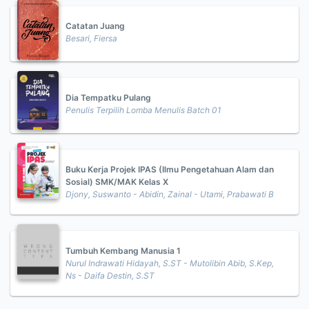
Catatan Juang
Besari, Fiersa
Dia Tempatku Pulang
Penulis Terpilih Lomba Menulis Batch 01
Buku Kerja Projek IPAS (Ilmu Pengetahuan Alam dan
Sosial) SMK/MAK Kelas X
Djony, Suswanto - Abidin, Zainal - Utami, Prabawati B
Tumbuh Kembang Manusia 1
Nurul Indrawati Hidayah, S.ST - Mutolibin Abib, S.Kep,
Ns - Daifa Destin, S.ST