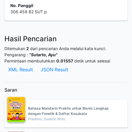
No. Panggil
306.459 82 SUT p
Hasil Pencarian
Ditemukan
2
dari pencarian Anda melalui kata kunci:
Pengarang :
"Sutarto, Ayu"
Permintaan membutuhkan
0.01557
detik untuk selesai
XML Result
JSON Result
Saran
Bahasa Mandarin Praktis untuk Bisnis Lengkap
dengan Fonetik & Daftar Kosakata
Pradono, Sudono Noto