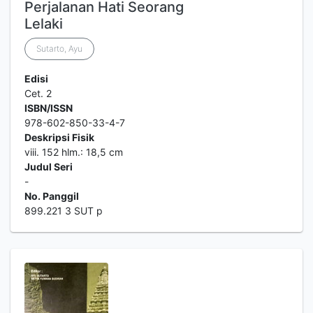
Perjalanan Hati Seorang
Lelaki
Sutarto, Ayu
Edisi
Cet. 2
ISBN/ISSN
978-602-850-33-4-7
Deskripsi Fisik
viii. 152 hlm.: 18,5 cm
Judul Seri
-
No. Panggil
899.221 3 SUT p