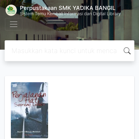
Perpustakaan SMK YADIKA BANGIL
Sistem Temu Kembali Informasi dan Digital Library