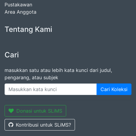
Pustakawan
Area Anggota
Tentang Kami
Cari
masukkan satu atau lebih kata kunci dari judul,
pengarang, atau subjek
Cari Koleksi
Donasi untuk SLiMS
Kontribusi untuk SLiMS?