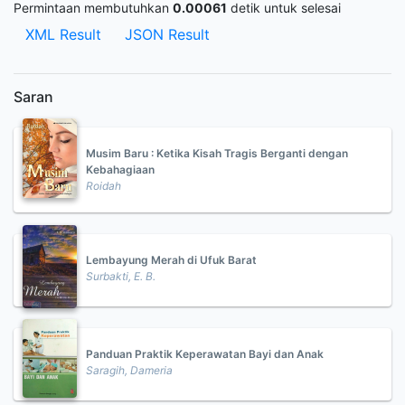
Permintaan membutuhkan
0.00061
detik untuk selesai
XML Result
JSON Result
Saran
Musim Baru : Ketika Kisah Tragis Berganti dengan
Kebahagiaan
Roidah
Lembayung Merah di Ufuk Barat
Surbakti, E. B.
Panduan Praktik Keperawatan Bayi dan Anak
Saragih, Dameria