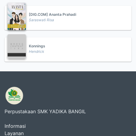
[DIG.COM] Ananta Prahadi
Saraswati Risa
Konnings
Hendrick
Perpustakaan SMK YADIKA BANGIL
Informasi
Layanan