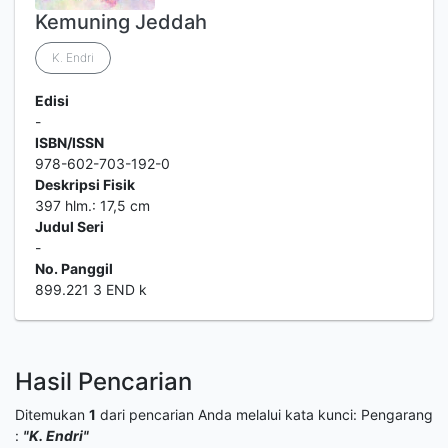
Kemuning Jeddah
K. Endri
Edisi
-
ISBN/ISSN
978-602-703-192-0
Deskripsi Fisik
397 hlm.: 17,5 cm
Judul Seri
-
No. Panggil
899.221 3 END k
Hasil Pencarian
Ditemukan
1
dari pencarian Anda melalui kata kunci:
Pengarang
:
"K. Endri"