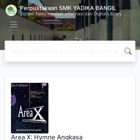
Perpustakaan SMK YADIKA BANGIL
Sistem Temu Kembali Informasi dan Digital Library
Area X: Hymne Angkasa