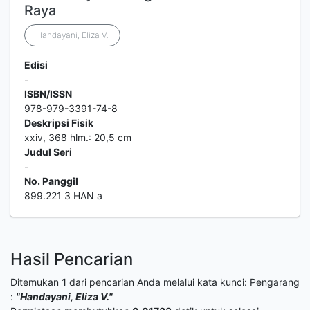
Raya
Handayani, Eliza V.
Edisi
-
ISBN/ISSN
978-979-3391-74-8
Deskripsi Fisik
xxiv, 368 hlm.: 20,5 cm
Judul Seri
-
No. Panggil
899.221 3 HAN a
Hasil Pencarian
Ditemukan
1
dari pencarian Anda melalui kata kunci:
Pengarang
:
"Handayani, Eliza V."