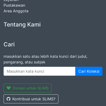
Pustakawan
Area Anggota
Tentang Kami
Cari
masukkan satu atau lebih kata kunci dari judul,
pengarang, atau subjek
Cari Koleksi
Donasi untuk SLiMS
Kontribusi untuk SLiMS?