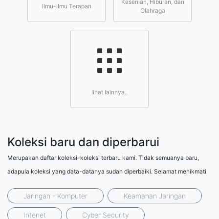
Kesenian, Hiburan, dan
Ilmu-ilmu Terapan
Olahraga
lihat lainnya..
Koleksi baru dan diperbarui
Merupakan daftar koleksi-koleksi terbaru kami. Tidak semuanya baru,
adapula koleksi yang data-datanya sudah diperbaiki. Selamat menikmati
Jaringan - Komputer
Keamanan Jaringan
Intenet
Cyber Security