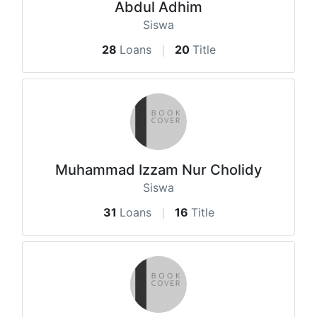
Abdul Adhim
Siswa
28
Loans
20
Title
Muhammad Izzam Nur Cholidy
Siswa
31
Loans
16
Title