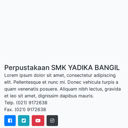
Perpustakaan SMK YADIKA BANGIL
Lorem ipsum dolor sit amet, consectetur adipiscing
elit. Pellentesque et nunc mi. Donec vehicula turpis a
quam venenatis posuere. Aliquam nibh lectus, gravida
et leo sit amet, dignissim dapibus mauris.
Telp. (021) 9172638
Fax. (021) 9172638